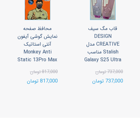
قاب مگ سیف
محافظ صفحه
DESIGN
نمایش گوشی آیفون
CREATIVE مدل
آنتی استاتیک
Stalish مناسب
Monkey Anti
Static 13Pro Max
Galaxy S25 Ultra
737,000 تومان
817,000 تومان
737,000 تومان
817,000 تومان