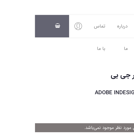
درباره
تماس
ما
با ما
سبد
خرید
0
ADOBE INDESI
ورد نظر موجود نمی‌باشد.