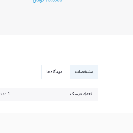
ن
737,000 تومان
مشخصات
دیدگاه‌ها
تعداد دیسک
1 عدد DVD9