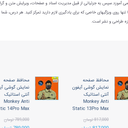
اصول اولیه را فقط در 30 دقیقه به شما می آموزد.سپس به جزئیاتی از قبیل مدیریت اسناد و صفحات، ویر
زه طراحی و نشر است.
محافظ صفحه
محافظ صفحه
نمایش گوشی آیفون
نمایش گوشی آیف
آنتی استاتیک
آنتی استاتیک
Monkey Anti
Monkey Anti
tatic 14Pro Max
Static 13Pro Max
817,000 تومان
789,000 تومان