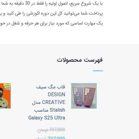
با یک شروع سریع، 
یک مهارت اساسی که مورد نیاز برای هر حرفه و شغل در حو
فهرست محصولات
 سیف
قاب مگ سیف
DESIGN
CREATIVE مدل
CREATIVE مدل
Stalish مناسب
Stalish مناسب
Galaxy S25 Ultra
Galaxy S2
737,000 تومان