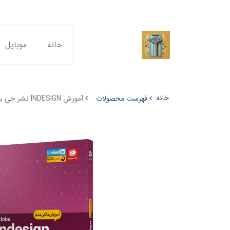
خانه
موبایل
خانه
فهرست محصولات
آموزش INDESIGN نشر جی بی