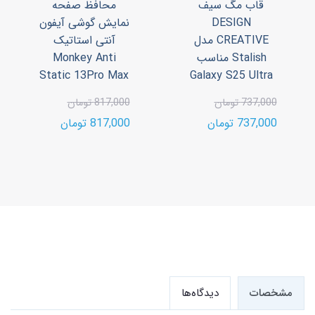
قاب مگ سیف
محافظ صفحه
DESIGN
نمایش گوشی آیفون
CREATIVE مدل
آنتی استاتیک
Stalish مناسب
Monkey Anti
Static 13Pro Max
Galaxy S25 Ultra
737,000 تومان
817,000 تومان
737,000 تومان
817,000 تومان
مشخصات
دیدگاه‌ها