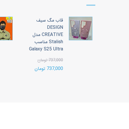
 سیف
قاب مگ سیف
DESIGN
CREATIVE مدل
CREATIVE مدل
Stalish مناسب
Stalish مناسب
Galaxy S25 Ultra
Galaxy S2
737,000 تومان
ن
737,000 تومان