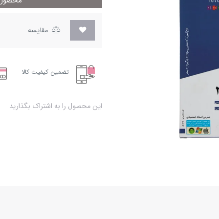
محصول م
مقایسه
تضمین کیفیت کالا
این محصول را به اشتراک بگذارید