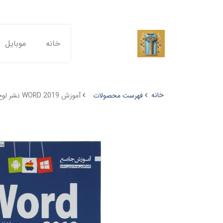
خانه
موبایل
خانه
فهرست محصولات
آموزش WORD 2019 نشر لوح گسترش