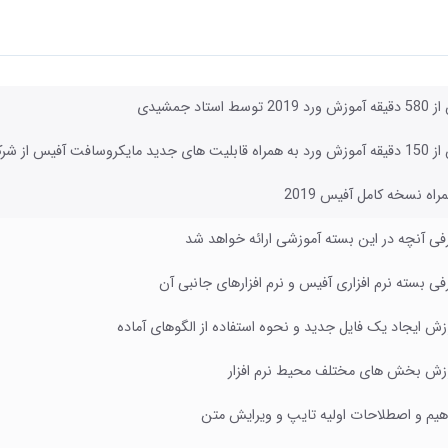
 توسط استاد جمشیدی
 از شرکت معتبر و جهانی لیندا (زبان اصلی)
راه نسخه کامل آفیس 2019