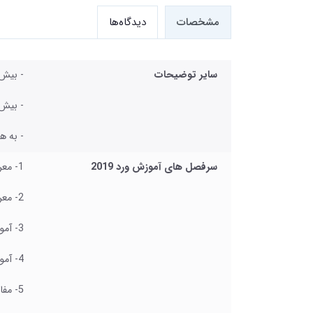
مشخصات
دیدگاه‌ها
سایر توضیحات
- بیش از 580 دقیقه آموزش ورد 2019
- بیش از 150 دقیقه آموزش ورد به همراه قابلیت های جدید مایکروسافت آفیس
- به هم
سرفصل های آموزش ورد 2019
1- معرفی آنچه در این بسته آموزشی ارائه خواهد شد
2- معرفی بسته نرم افزاری آفیس و نرم افزارهای جانبی آن
3- آموزش ایجاد یک فایل جدید و نحوه استفاده از الگوهای آماده
4- آموزش بخش های مختلف محیط نرم افزار
5- مفاهیم و اصطلاحات اولیه تایپ و ویرایش متن