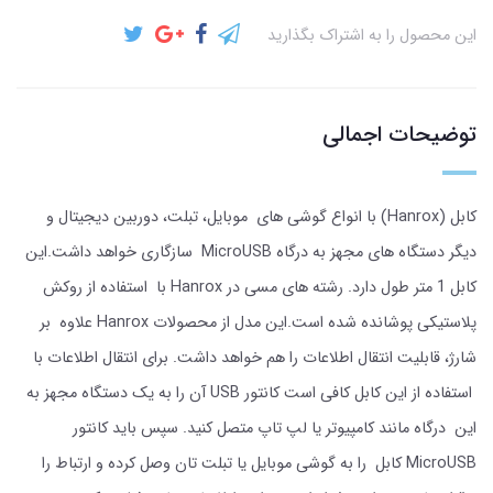
این محصول را به اشتراک بگذارید
توضیحات اجمالی
کابل (Hanrox) با انواع گوشی های موبایل، تبلت، دوربین دیجیتال و
دیگر دستگاه های مجهز به درگاه MicroUSB سازگاری خواهد داشت.این
کابل 1 متر طول دارد. رشته های مسی در Hanrox با استفاده از روکش
پلاستیکی پوشانده شده است.این مدل از محصولات Hanrox علاوه بر
شارژ، قابلیت انتقال اطلاعات را هم خواهد داشت. برای انتقال اطلاعات با
استفاده از این کابل کافی است کانتور USB آن را به یک دستگاه مجهز به
این درگاه مانند کامپیوتر یا لپ تاپ متصل کنید. سپس باید کانتور
MicroUSB کابل را به گوشی موبایل یا تبلت تان وصل کرده و ارتباط را