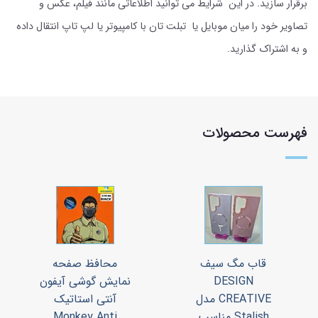
برقرار سازید. در این شرایط می توانید اطلاعاتی مانند فیلم، عکس و
تصاویر خود را میان موبایل یا تبلت تان با کامپیوتر یا لپ تاپ انتقال داده
و به اشتراک گذارید.
فهرست محصولات
قاب مگ سیف
محافظ صفحه
DESIGN
نمایش گوشی آیفون
CREATIVE مدل
آنتی استاتیک
Stalish مناسب
Monkey Anti