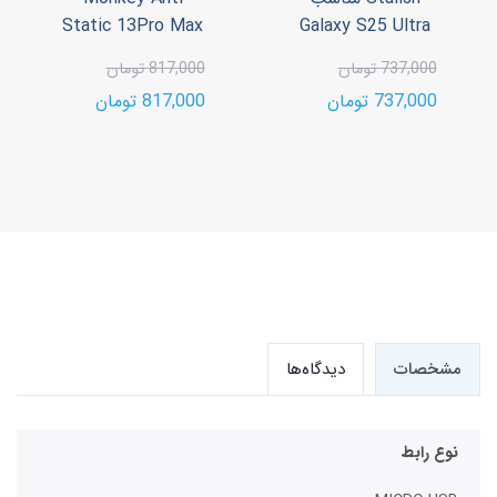
Static 13Pro Max
Galaxy S25 Ultra
737,000 تومان
817,000 تومان
737,000 تومان
817,000 تومان
مشخصات
دیدگاه‌ها
نوع رابط