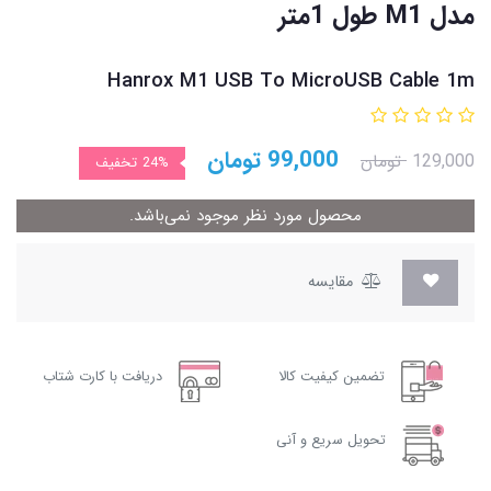
مدل M1 طول 1متر
Hanrox M1 USB To MicroUSB Cable 1m
99,000
تومان
129,000
تومان
24%
تخفیف
محصول مورد نظر موجود نمی‌باشد.
مقایسه
تضمین کیفیت کالا
دریافت با کارت شتاب
تحویل سریع و آنی