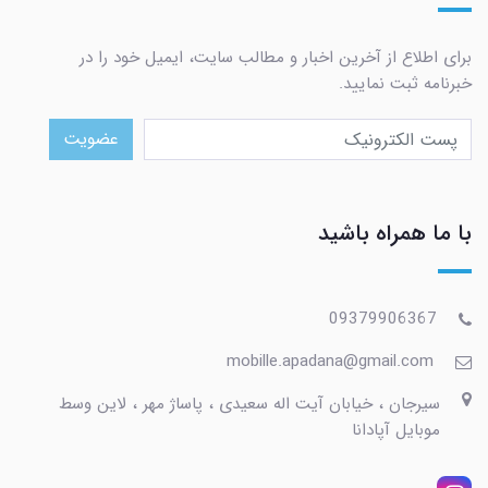
برای اطلاع از آخرین اخبار و مطالب سایت، ایمیل خود را در
خبرنامه ثبت نمایید.
عضویت
با ما همراه باشید
09379906367
mobille.apadana@gmail.com
سیرجان ، خیابان آیت اله سعیدی ، پاساژ مهر ، لاین وسط
موبایل آپادانا