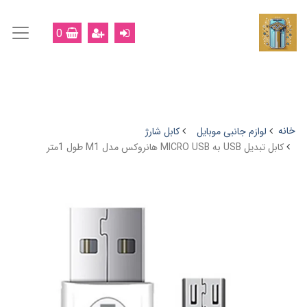
0
خانه
لوازم جانبی موبایل
کابل شارژ
کابل تبدیل USB به MICRO USB هانروکس مدل M1 طول 1متر