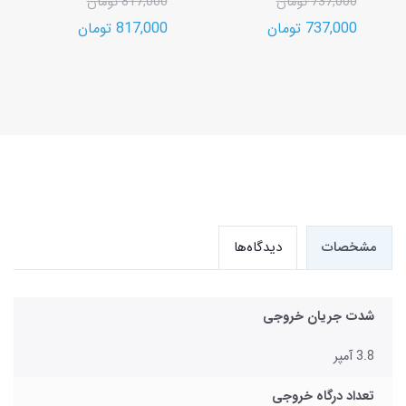
737,000 تومان
817,000 تومان
737,000 تومان
817,000 تومان
مشخصات
دیدگاه‌ها
شدت جریان خروجی
3.8 آمپر
تعداد درگاه خروجی