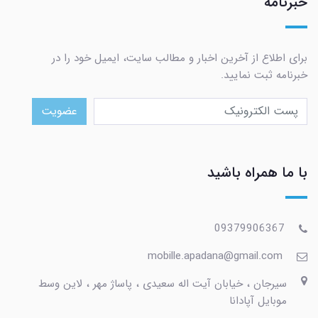
خبرنامه
برای اطلاع از آخرین اخبار و مطالب سایت، ایمیل خود را در
خبرنامه ثبت نمایید.
عضویت
با ما همراه باشید
09379906367
mobille.apadana@gmail.com
سیرجان ، خیابان آیت اله سعیدی ، پاساژ مهر ، لاین وسط
موبایل آپادانا