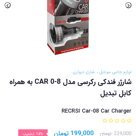
لوازم جانبی موبایل
شارژر دیواری
شارژر فندکی رکرسی مدل CAR 0-8 به همراه
کابل تبدیل
RECRSI Car-08 Car Charger
199,000
تومان
229,000
تومان
14%
تخفیف