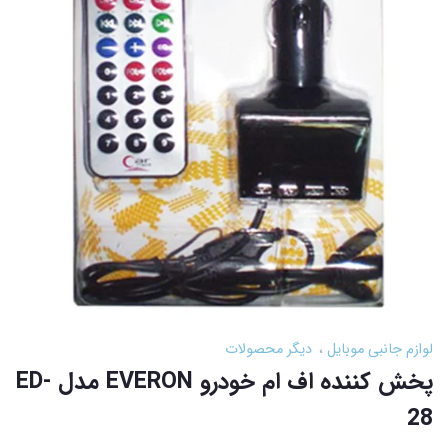
لوازم جانبی موبایل
دیگر محصولات
پخش کننده اف ام خودرو EVERON مدل ED-
28