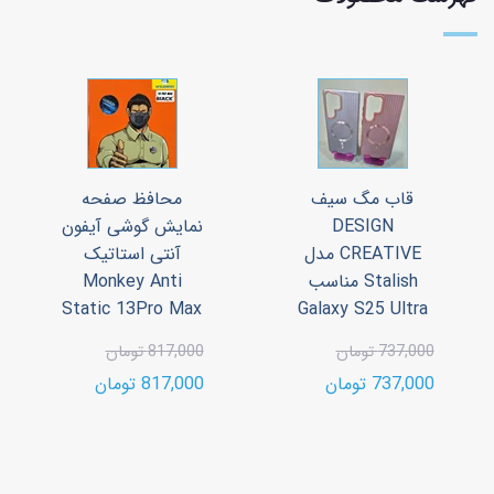
قاب مگ سیف
محافظ صفحه
DESIGN
نمایش گوشی آیفون
CREATIVE مدل
آنتی استاتیک
Stalish مناسب
Monkey Anti
Static 13Pro Max
Galaxy S25 Ultra
737,000 تومان
817,000 تومان
737,000 تومان
817,000 تومان