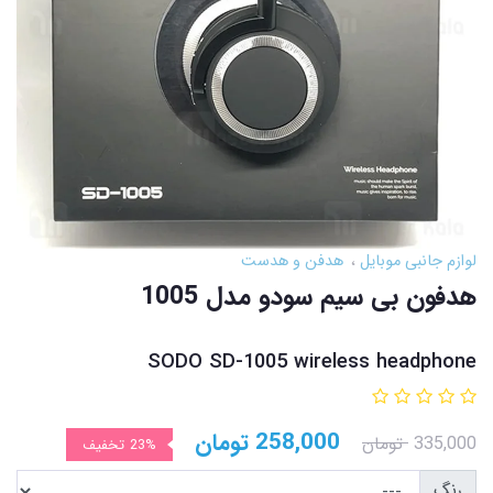
لوازم جانبی موبایل
هدفن و هدست
هدفون بی سیم سودو مدل 1005
SODO SD-1005 wireless headphone
258,000
تومان
335,000
تومان
23%
تخفیف
رنگ