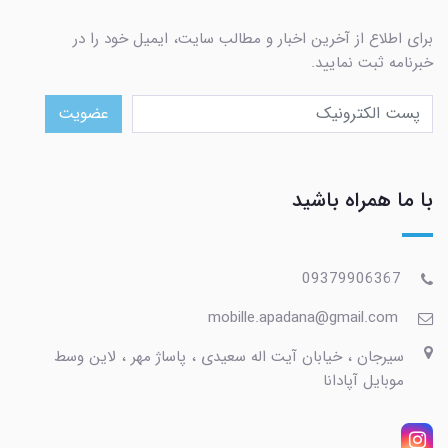
برای اطلاع از آخرین اخبار و مطالب سایت، ایمیل خود را در
خبرنامه ثبت نمایید.
عضویت
با ما همراه باشید
09379906367
mobille.apadana@gmail.com
سیرجان ، خیابان آیت اله سعیدی ، پاساژ مهر ، لاین وسط
موبایل آپادانا