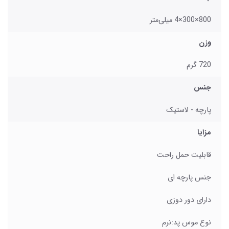
800×300×4 میلی‌متر
وزن
720 گرم
جنس
پارچه - لاستیک
مزایا
قابلیت حمل راحت
جنس پارچه ای
دارای دور دوزی
نوع موس پد:نرم