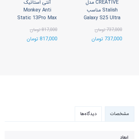
CREATIVE مدل
آنتی استاتیک
Stalish مناسب
Monkey Anti
Static 13Pro Max
Galaxy S25 Ultra
737,000 تومان
817,000 تومان
737,000 تومان
817,000 تومان
مشخصات
دیدگاه‌ها
ابعاد