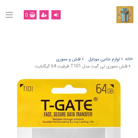
0
خانه
لوازم جانبی موبایل
فلش و مموری
فلش مموری تی گیت مدل T101 ظرفیت 64 گیگابایت