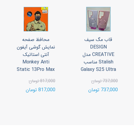
قاب مگ سیف
محافظ صفحه
DESIGN
نمایش گوشی آیفون
CREATIVE مدل
آنتی استاتیک
Stalish مناسب
Monkey Anti
Static 13Pro Max
Galaxy S25 Ultra
737,000 تومان
817,000 تومان
737,000 تومان
817,000 تومان