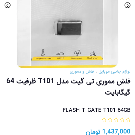
لوازم جانبی موبایل
فلش و مموری
فلش مموری تی گیت مدل T101 ظرفیت 64
گیگابایت
FLASH T-GATE T101 64GB
1,437,000
تومان