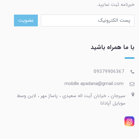
خبرنامه ثبت نمایید.
عضویت
با ما همراه باشید
09379906367
mobille.apadana@gmail.com
سیرجان ، خیابان آیت اله سعیدی ، پاساژ مهر ، لاین وسط
موبایل آپادانا