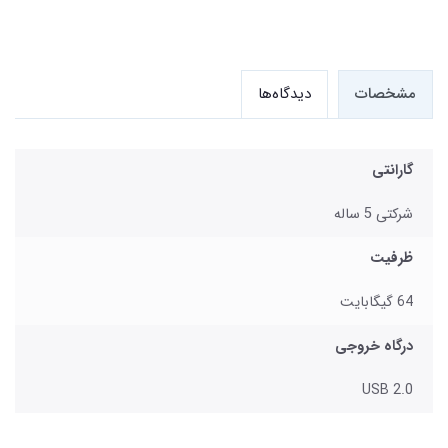
مشخصات
دیدگاه‌ها
گارانتی
شرکتی 5 ساله
ظرفیت
64 گیگابایت
درگاه خروجی
USB 2.0