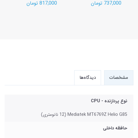
737,000 تومان
817,000 تومان
مشخصات
دیدگاه‌ها
نوع پردازنده - CPU
Mediatek MT6769Z Helio G85 (12 نانومتری)
حافظه داخلی