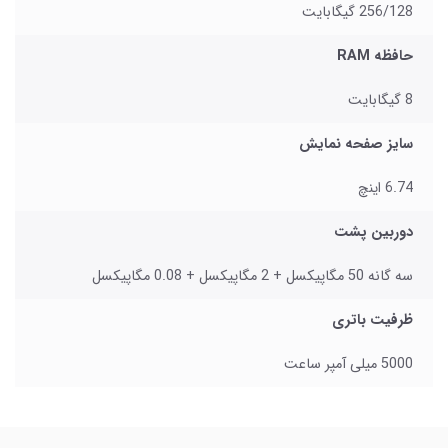
256/128 گیگابایت
حافظه RAM
8 گیگابایت
سایز صفحه نمایش
6.74 اینچ
دوربین پشت
سه گانه 50 مگاپیکسل + 2 مگاپیکسل + 0.08 مگاپیکسل
ظرفیت باتری
5000 میلی‌ آمپر ساعت