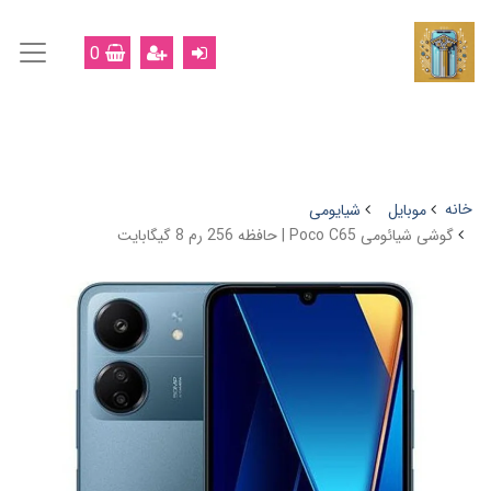
0
خانه
موبایل
شیایومی
گوشی شیائومی Poco C65 | حافظه 256 رم 8 گیگابایت