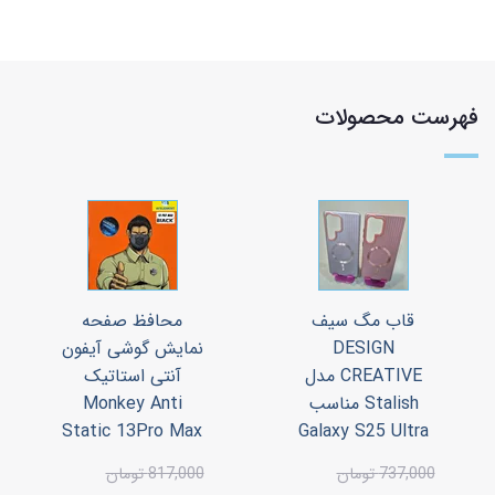
فهرست محصولات
قاب مگ سیف
محافظ صفحه
DESIGN
نمایش گوشی آیفون
CREATIVE مدل
آنتی استاتیک
Stalish مناسب
Monkey Anti
Static 13Pro Max
Galaxy S25 Ultra
737,000 تومان
817,000 تومان