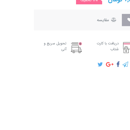
6%
تخفیف
مقایسه
دریافت با کارت
تحویل سریع و
شتاب
آنی