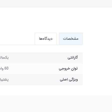
مشخصات
دیدگاه‌ها
گارانتی
یکسال
توان خروجی
60 وات
ویژگی اصلی
پشتیبا