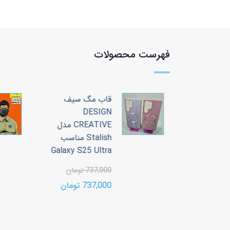
فهرست محصولات
 سیف
قاب مگ سیف
DESIGN
CREATIVE مدل
CREATIVE مدل
Stalish مناسب
Stalish مناسب
Galaxy S25 Ultra
Galaxy S2
737,000 تومان
ن
737,000 تومان