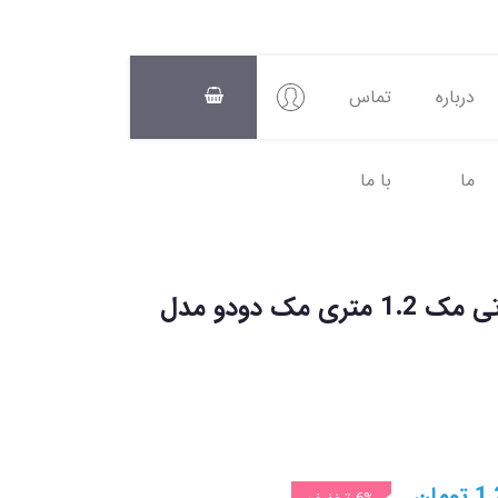
درباره
تماس
ما
با ما
سبد
خرید
0
کابل شارژ 4 کاره 60 واتی مک 1.2 متری مک دودو مدل
1,
تومان