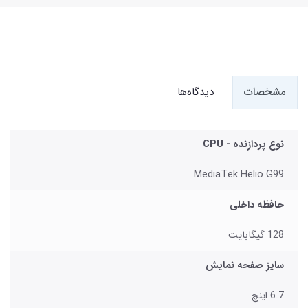
مشخصات
دیدگاه‌ها
نوع پردازنده - CPU
MediaTek Helio G99
حافظه داخلی
128 گیگابایت
سایز صفحه نمایش
6.7 اینچ