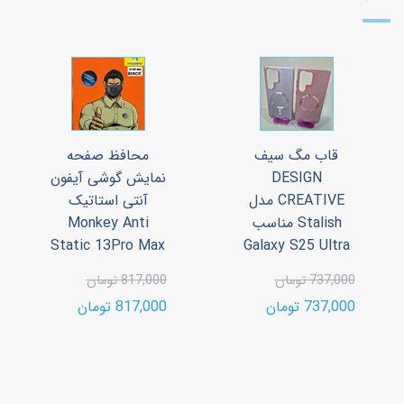
قاب مگ سیف
محافظ صفحه
DESIGN
نمایش گوشی آیفون
CREATIVE مدل
آنتی استاتیک
Stalish مناسب
Monkey Anti
Static 13Pro Max
Galaxy S25 Ultra
737,000 تومان
817,000 تومان
737,000 تومان
817,000 تومان