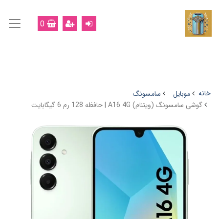
0
خانه
موبایل
سامسونگ
گوشی سامسونگ (ویتنام) A16 4G | حافظه 128 رم 6 گیگابایت