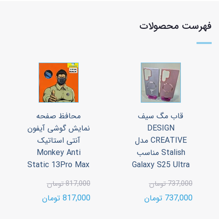
فهرست محصولات
قاب مگ سیف
محافظ صفحه
DESIGN
نمایش گوشی آیفون
CREATIVE مدل
آنتی استاتیک
Stalish مناسب
Monkey Anti
Static 13Pro Max
Galaxy S25 Ultra
737,000 تومان
817,000 تومان
737,000 تومان
817,000 تومان