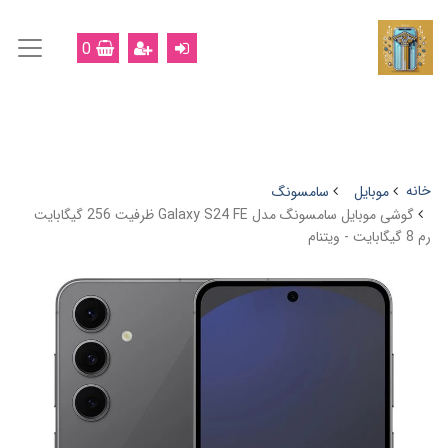
0
خانه
موبایل
سامسونگ
گوشی موبايل سامسونگ مدل Galaxy S24 FE ظرفیت 256 گیگابایت
رم 8 گیگابایت - ویتنام