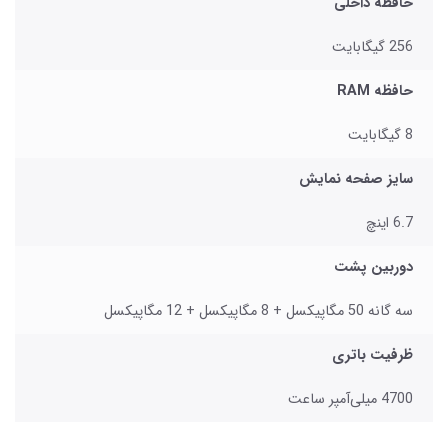
حافظه داخلی
256 گیگابایت
حافظه RAM
8 گیگابایت
سایز صفحه نمایش
6.7 اینچ
دوربین پشت
سه گانه 50 مگاپیکسل + 8 مگاپیکسل + 12 مگاپیکسل
ظرفیت باتری
4700 میلی‌آمپر ساعت