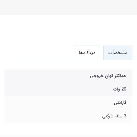
مشخصات
دیدگاه‌ها
حداکثر توان خروجی
20 وات
گارانتی
3 ساله شرکتی