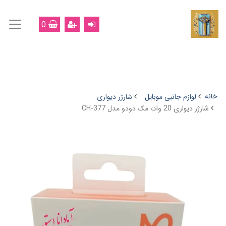
0
خانه
لوازم جانبی موبایل
شارژر دیواری
شارژر دیواری 20 وات مک دودو مدل CH-377