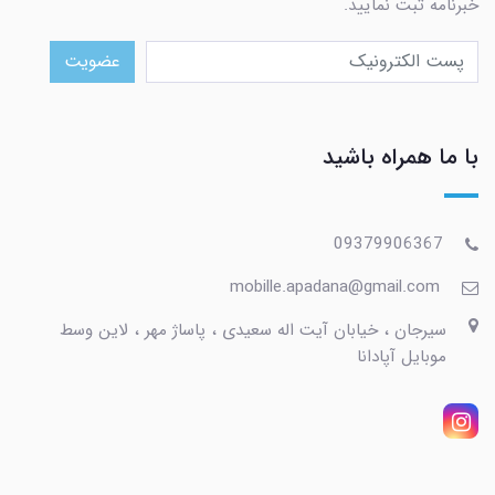
خبرنامه ثبت نمایید.
عضویت
با ما همراه باشید
09379906367
mobille.apadana@gmail.com
سیرجان ، خیابان آیت اله سعیدی ، پاساژ مهر ، لاین وسط
موبایل آپادانا