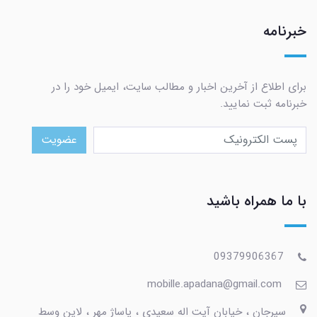
خبرنامه
برای اطلاع از آخرین اخبار و مطالب سایت، ایمیل خود را در
خبرنامه ثبت نمایید.
عضویت
با ما همراه باشید
09379906367
mobille.apadana@gmail.com
سیرجان ، خیابان آیت اله سعیدی ، پاساژ مهر ، لاین وسط