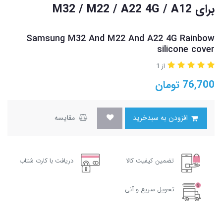
برای M32 / M22 / A22 4G / A12
Samsung M32 And M22 And A22 4G Rainbow
silicone cover
از 1
76,700
تومان
افزودن به سبدخرید
مقایسه
تضمین کیفیت کالا
دریافت با کارت شتاب
تحویل سریع و آنی