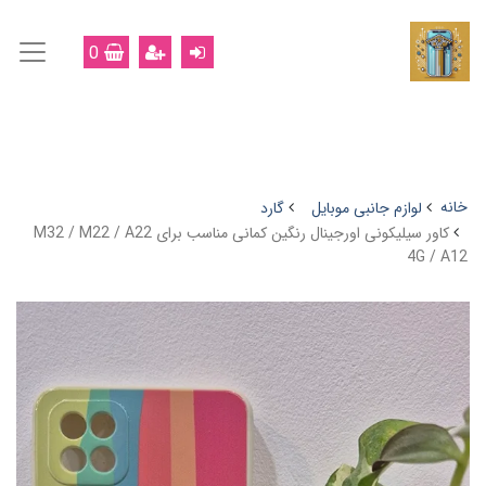
0
خانه
لوازم جانبی موبایل
گارد
کاور سیلیکونی اورجینال رنگین کمانی مناسب برای M32 / M22 / A22
4G / A12