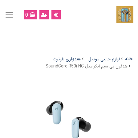
0
خانه
لوازم جانبی موبایل
هندزفری بلوتوث
هدفون بی سیم انکر مدل SoundCore R50i NC