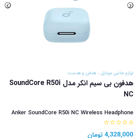
لوازم جانبی موبایل
هدفن و هدست
هدفون بی سیم انکر مدل SoundCore R50i
NC
Anker SoundCore R50i NC Wireless Headphone
4,328,000
تومان