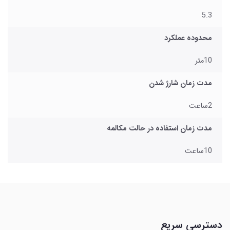
5.3
محدوده عملکرد
10متر
مدت زمان شارژ شدن
2ساعت
مدت زمان استفاده در حالت مکالمه
10ساعت
دسترسی سریع