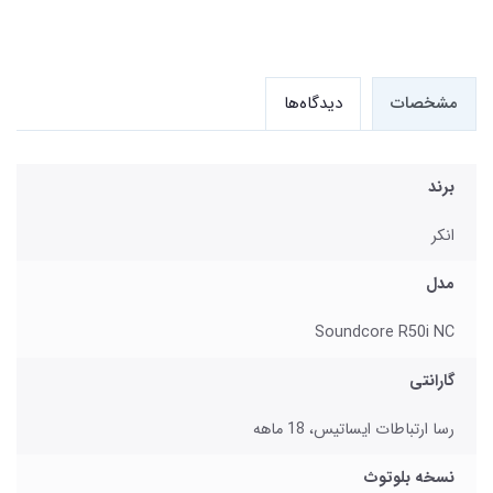
مشخصات
دیدگاه‌ها
برند
انکر
مدل
Soundcore R50i NC
گارانتی
رسا ارتباطات ایساتیس، 18 ماهه
نسخه بلوتوث