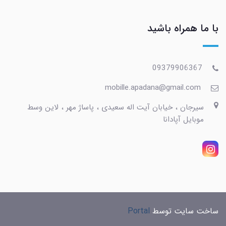
با ما همراه باشید
09379906367
mobille.apadana@gmail.com
سیرجان ، خیابان آیت اله سعیدی ، پاساژ مهر ، لاین وسط
موبایل آپادانا
ساخت سایت توسط
Portal