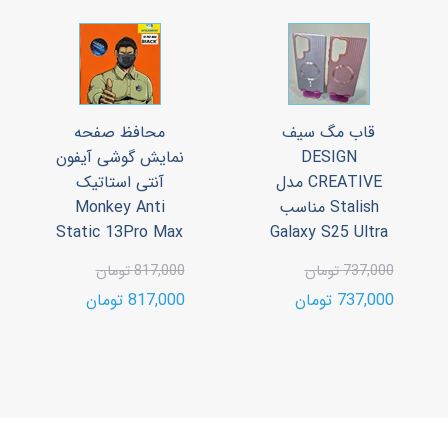
قاب مگ سیف
محافظ صفحه
DESIGN
نمایش گوشی آیفون
CREATIVE مدل
آنتی استاتیک
Stalish مناسب
Monkey Anti
Static 13Pro Max
Galaxy S25 Ultra
737,000 تومان
817,000 تومان
737,000 تومان
817,000 تومان