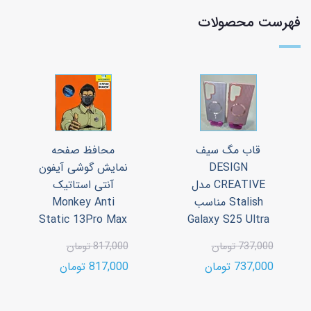
فهرست محصولات
قاب مگ سیف
محافظ صفحه
DESIGN
نمایش گوشی آیفون
CREATIVE مدل
آنتی استاتیک
Stalish مناسب
Monkey Anti
Static 13Pro Max
Galaxy S25 Ultra
737,000 تومان
817,000 تومان
737,000 تومان
817,000 تومان